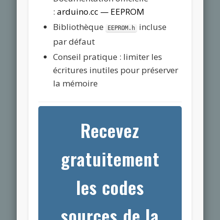
:
arduino.cc — EEPROM
Bibliothèque
incluse
EEPROM.h
par défaut
Conseil pratique : limiter les
écritures inutiles pour préserver
la mémoire
Recevez
gratuitement
les codes
sources de la