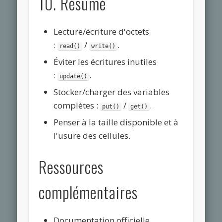
10. Résumé
Lecture/écriture d'octets
:
/
.
read()
write()
Éviter les écritures inutiles
:
.
update()
Stocker/charger des variables
complètes :
/
.
put()
get()
Penser à la taille disponible et à
l'usure des cellules.
Ressources
complémentaires
Documentation officielle