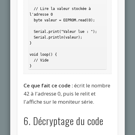
  // Lire la valeur stockée à 
l'adresse 0

  byte valeur = EEPROM.read(0);

  Serial.print("Valeur lue : ");

  Serial.println(valeur);

}

void loop() {

  // Vide

Ce que fait ce code :
écrit le nombre
42 à l'adresse 0, puis le relit et
l'affiche sur le moniteur série.
6. Décryptage du code