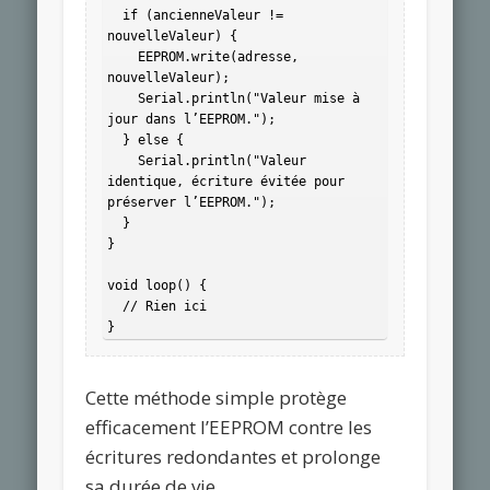
  if (ancienneValeur != 
nouvelleValeur) {

    EEPROM.write(adresse, 
nouvelleValeur);

    Serial.println("Valeur mise à 
jour dans l’EEPROM.");

  } else {

    Serial.println("Valeur 
identique, écriture évitée pour 
préserver l’EEPROM.");

  }

}

void loop() {

  // Rien ici

Cette méthode simple protège
efficacement l’EEPROM contre les
écritures redondantes et prolonge
sa durée de vie.