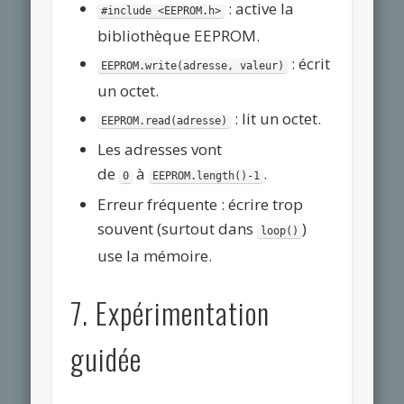
: active la
#include <EEPROM.h>
bibliothèque EEPROM.
: écrit
EEPROM.write(adresse, valeur)
un octet.
: lit un octet.
EEPROM.read(adresse)
Les adresses vont
de
à
.
0
EEPROM.length()-1
Erreur fréquente : écrire trop
souvent (surtout dans
)
loop()
use la mémoire.
7. Expérimentation
guidée