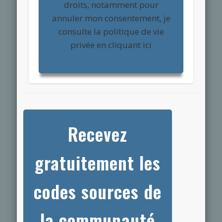
droits, notamment pour
annuler mon consentement, je
consulte la politique de vie
privée en cliquant ici
Recevez
gratuitement les
codes sources de
la communauté