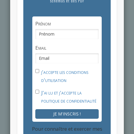
schémas et des PDF
Prénom
Email
j'accepte les conditions
d'utilisation
J'ai lu et j'accepte la
politique de confidentialité
JE M'INSCRIS !
Pour connaître et exercer mes