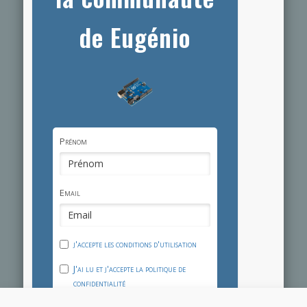
de Eugénio
Prénom
Email
j'accepte les conditions d'utilisation
J'ai lu et j'accepte la politique de
confidentialité